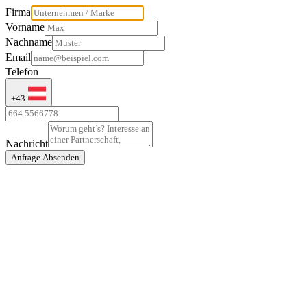
Firma
Vorname
Nachname
Email
Telefon
+43
Nachricht
Anfrage Absenden